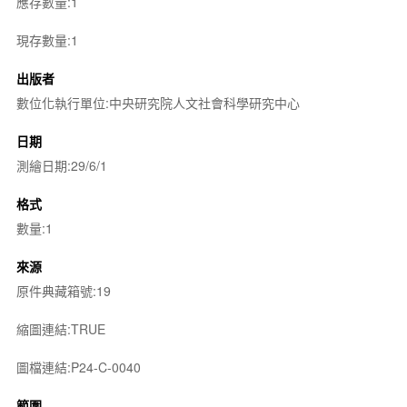
應存數量:1
現存數量:1
出版者
數位化執行單位:中央研究院人文社會科學研究中心
日期
測繪日期:29/6/1
格式
數量:1
來源
原件典藏箱號:19
縮圖連結:TRUE
圖檔連結:P24-C-0040
範圍