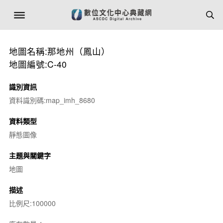
地圖名稱:那地州（鳳山）
地圖編號:C-40
識別資訊
資料識別碼:map_imh_8680
資料類型
靜態圖像
主題與關鍵字
地圖
描述
比例尺:100000