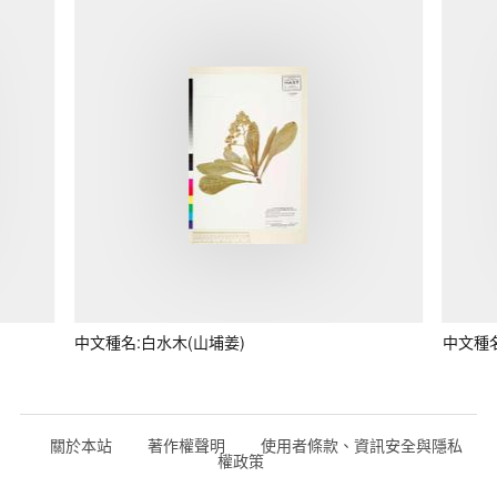
中文種名:白水木(山埔姜)
中文種
關於本站
著作權聲明
使用者條款、資訊安全與隱私
權政策