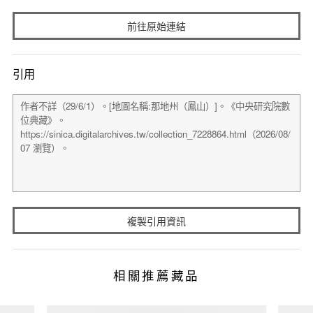
前往原始連結
引用
複製引用資訊
相關推薦藏品