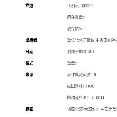
描述
比例尺:100000
應存數量:1
現存數量:1
出版者
數位化執行單位:中央研究院
日期
測繪日期:31/3/1
格式
數量:1
來源
原件典藏箱號:19
縮圖連結:TRUE
圖檔連結:P24-C-0011
範圍
地區分類-大類:B01 中國大陸