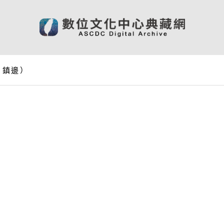
、鎮邊）
）