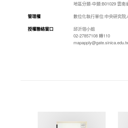
地區分類-中類:B01029 雲南
管理權
數位化執行單位:中央研究院
授權聯絡窗口
邱沂翎小姐
02-27857108 轉110
mapapply@gate.sinica.edu.t