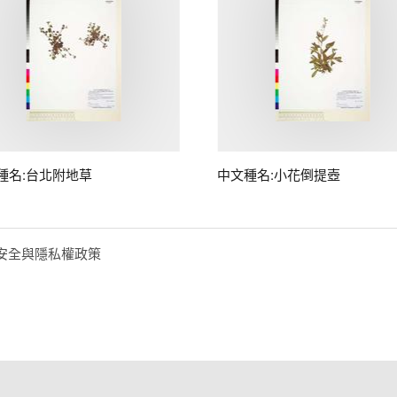
種名:台北附地草
中文種名:小花倒提壺
安全與隱私權政策