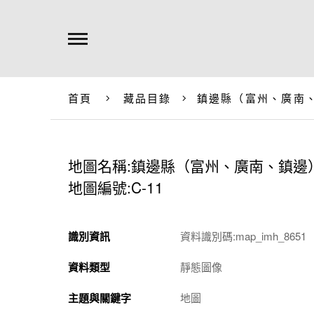
首頁
藏品目錄
鎮邊縣（富州、廣南
地圖名稱:鎮邊縣（富州、廣南、鎮邊
地圖編號:C-11
識別資訊
資料識別碼:map_imh_8651
資料類型
靜態圖像
主題與關鍵字
地圖