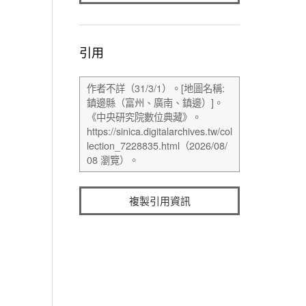
引用
複製引用資訊