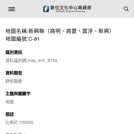
地圖名稱:新興縣（高明、高要、雲浮、新興）
地圖編號:C-81
識別資訊
資料識別碼:map_imh_8154
資料類型
靜態圖像
主題與關鍵字
地圖
描述
比例尺:100000