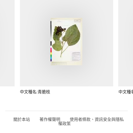
中文種名:青脆枝
中文種
關於本站
著作權聲明
使用者條款、資訊安全與隱私
權政策