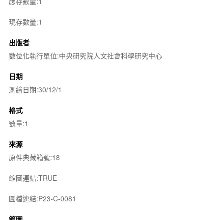
應存數量:1
現存數量:1
出版者
數位化執行單位:中央研究院人文社會科學研究中心
日期
測繪日期:30/12/1
格式
數量:1
來源
原件典藏箱號:18
縮圖連結:TRUE
圖檔連結:P23-C-0081
範圍