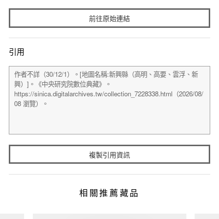
前往原始連結
引用
複製引用資訊
相關推薦藏品