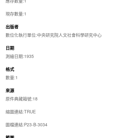
應存數量:1
現存數量:1
出版者
數位化執行單位:中央研究院人文社會科學研究中心
日期
測繪日期:1935
格式
數量:1
來源
原件典藏箱號:18
縮圖連結:TRUE
圖檔連結:P23-B-3034
範圍