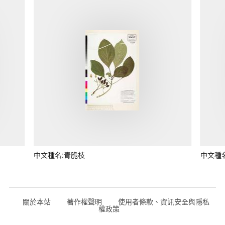
中文種名:青脆枝
中文種
關於本站
著作權聲明
使用者條款、資訊安全與隱私
權政策