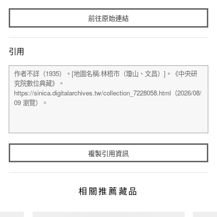
前往原始連結
引用
複製引用資訊
相關推薦藏品