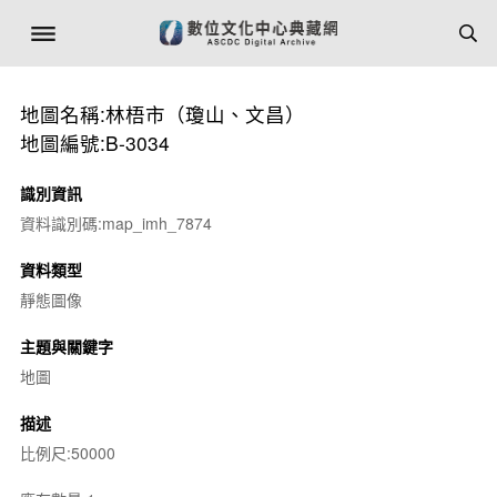
地圖名稱:林梧市（瓊山、文昌）
地圖編號:B-3034
識別資訊
資料識別碼:map_imh_7874
資料類型
靜態圖像
主題與關鍵字
地圖
描述
比例尺:50000