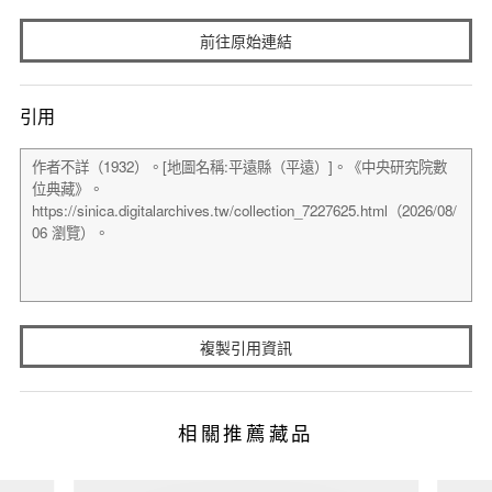
前往原始連結
引用
複製引用資訊
相關推薦藏品