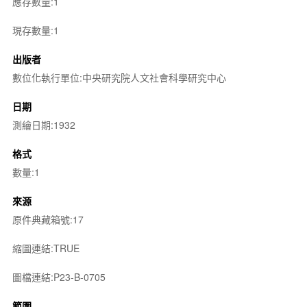
應存數量:1
現存數量:1
出版者
數位化執行單位:中央研究院人文社會科學研究中心
日期
測繪日期:1932
格式
數量:1
來源
原件典藏箱號:17
縮圖連結:TRUE
圖檔連結:P23-B-0705
範圍