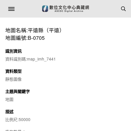
地圖名稱:平遠縣（平遠）
地圖編號:B-0705
識別資訊
資料識別碼:map_imh_7441
資料類型
靜態圖像
主題與關鍵字
地圖
描述
比例尺:50000