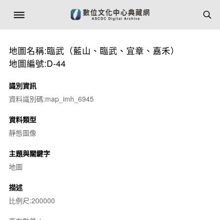
地圖名稱:臨武（藍山、臨武、宜章、嘉禾）
地圖編號:D-44
識別資訊
資料識別碼:map_imh_6945
資料類型
靜態圖像
主題與關鍵字
地圖
描述
比例尺:200000