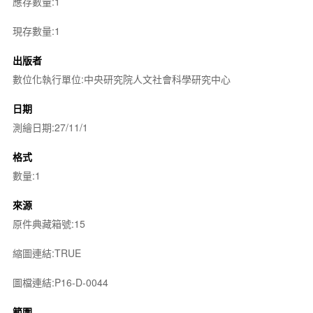
應存數量:1
現存數量:1
出版者
數位化執行單位:中央研究院人文社會科學研究中心
日期
測繪日期:27/11/1
格式
數量:1
來源
原件典藏箱號:15
縮圖連結:TRUE
圖檔連結:P16-D-0044
範圍