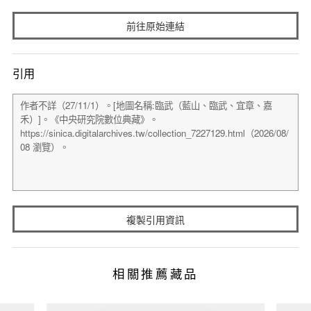
前往原始連結
引用
複製引用資訊
相關推薦藏品