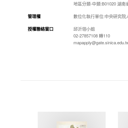
地區分類-中類:B01020 湖南
管理權
數位化執行單位:中央研究院
授權聯絡窗口
邱沂翎小姐
02-27857108 轉110
mapapply@gate.sinica.edu.t