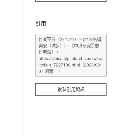
引用
複製引用資訊