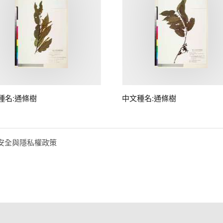
種名:通條樹
中文種名:通條樹
安全與隱私權政策