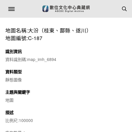
地圖名稱:大汾（桂東、酃縣、遂川）
地圖編號:C-187
識別資訊
資料識別碼:map_imh_6894
資料類型
靜態圖像
主題與關鍵字
地圖
描述
比例尺:100000