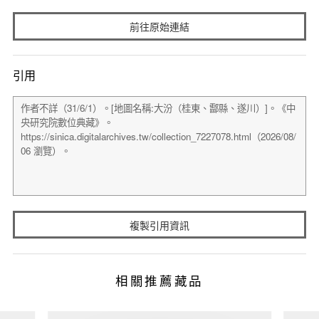
前往原始連結
引用
複製引用資訊
相關推薦藏品