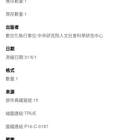
應存數量:1
現存數量:1
出版者
數位化執行單位:中央研究院人文社會科學研究中心
日期
測繪日期:31/6/1
格式
數量:1
來源
原件典藏箱號:15
縮圖連結:TRUE
圖檔連結:P16-C-0187
範圍