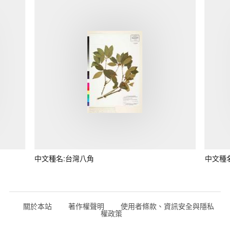
中文種名:台灣八角
中文種
關於本站
著作權聲明
使用者條款、資訊安全與隱私
權政策