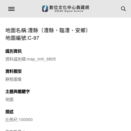
地圖名稱:澧縣（澧縣、臨澧、安鄉）
地圖編號:C-97
識別資訊
資料識別碼:map_imh_6805
資料類型
靜態圖像
主題與關鍵字
地圖
描述
比例尺:100000