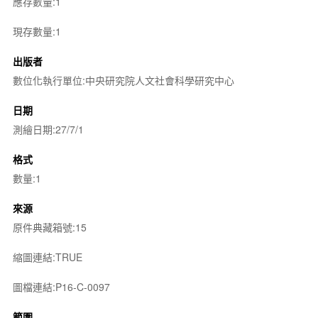
應存數量:1
現存數量:1
出版者
數位化執行單位:中央研究院人文社會科學研究中心
日期
測繪日期:27/7/1
格式
數量:1
來源
原件典藏箱號:15
縮圖連結:TRUE
圖檔連結:P16-C-0097
範圍