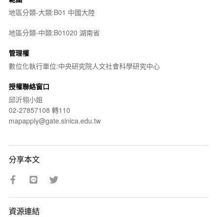
地區分類-大類:B01 中國大陸
地區分類-中類:B01020 湖南省
管理權
數位化執行單位:中央研究院人文社會科學研究中心
授權聯絡窗口
邱沂翎小姐
02-27857108 轉110
mapapply@gate.sinica.edu.tw
分享本文
資源連結