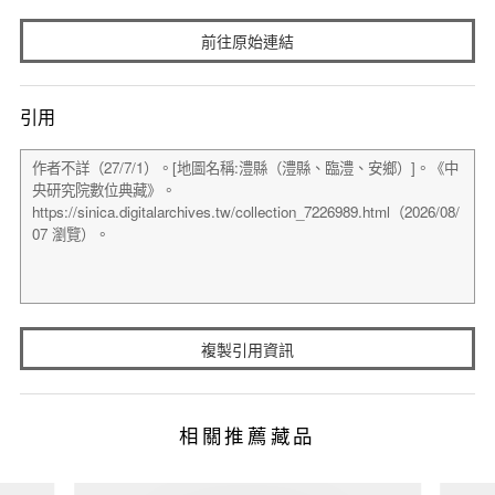
前往原始連結
引用
複製引用資訊
相關推薦藏品