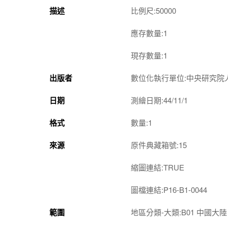
描述
比例尺:50000
應存數量:1
現存數量:1
出版者
數位化執行單位:中央研究院
日期
測繪日期:44/11/1
格式
數量:1
來源
原件典藏箱號:15
縮圖連結:TRUE
圖檔連結:P16-B1-0044
範圍
地區分類-大類:B01 中國大陸