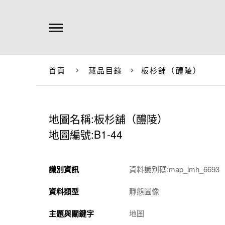
首頁
藏品目錄
板杉舖（醴陵）
地圖名稱:板杉舖（醴陵）
地圖編號:B1-44
識別資訊
資料識別碼:map_imh_6693
資料類型
靜態圖像
主題與關鍵字
地圖