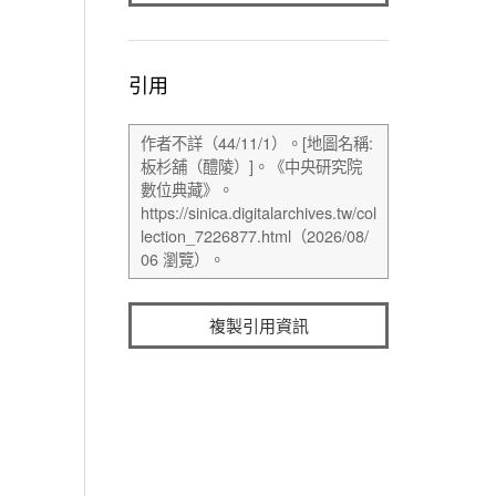
引用
複製引用資訊