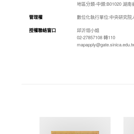
地區分類-中類:B01020 湖南
管理權
數位化執行單位:中央研究院
授權聯絡窗口
邱沂翎小姐
02-27857108 轉110
mapapply@gate.sinica.edu.t