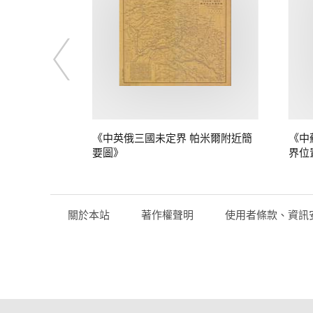
定界》
《中英俄三國未定界 帕米爾附近簡
《中
要圖》
界位
關於本站
著作權聲明
使用者條款、資訊