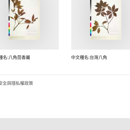
種名:八角茴香屬
中文種名:台灣八角
安全與隱私權政策