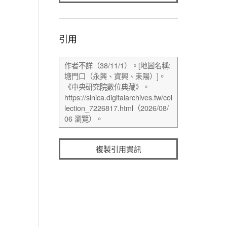
引用
複製引用資訊