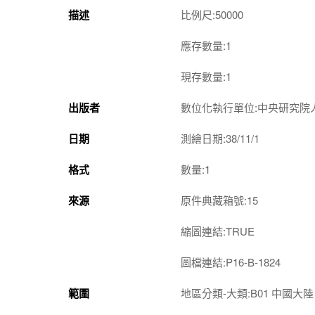
描述
比例尺:50000
應存數量:1
現存數量:1
出版者
數位化執行單位:中央研究院
日期
測繪日期:38/11/1
格式
數量:1
來源
原件典藏箱號:15
縮圖連結:TRUE
圖檔連結:P16-B-1824
範圍
地區分類-大類:B01 中國大陸