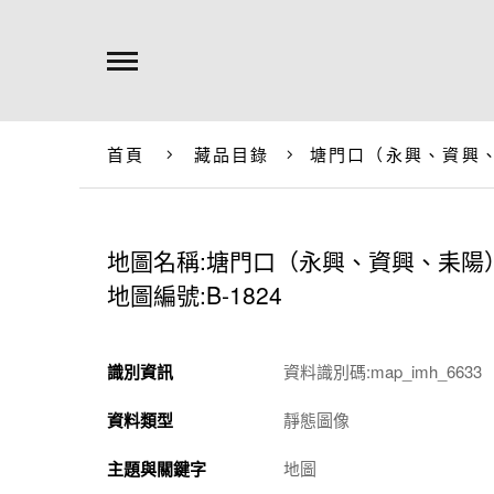
首頁
藏品目錄
塘門口（永興、資興
地圖名稱:塘門口（永興、資興、耒陽
地圖編號:B-1824
識別資訊
資料識別碼:map_imh_6633
資料類型
靜態圖像
主題與關鍵字
地圖