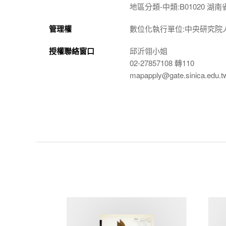
地區分類-中類:B01020 湖南
管理權
數位化執行單位:中央研究院
授權聯絡窗口
邱沂翎小姐
02-27857108 轉110
mapapply@gate.sinica.edu.t