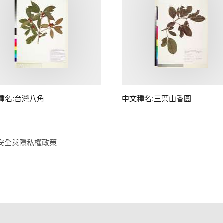
種名:台灣八角
中文種名:三葉山香圓
安全與隱私權政策