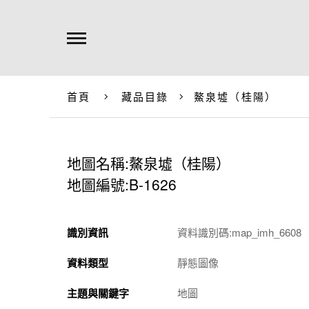
首頁
藏品目錄
鰲泉墟（桂陽）
地圖名稱:鰲泉墟（桂陽）
地圖編號:B-1626
識別資訊
資料識別碼:map_imh_6608
資料類型
靜態圖像
主題與關鍵字
地圖