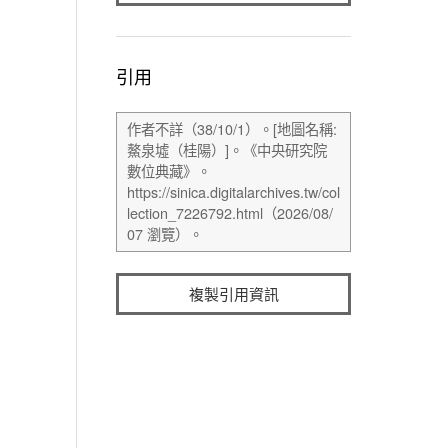
引用
複製引用資訊