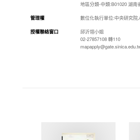
地區分類-中類:B01020 湖南
管理權
數位化執行單位:中央研究院
授權聯絡窗口
邱沂翎小姐
02-27857108 轉110
mapapply@gate.sinica.edu.t