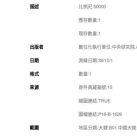
描述
比例尺:50000
應存數量:1
現存數量:1
出版者
數位化執行單位:中央研究院
日期
測繪日期:38/10/1
格式
數量:1
來源
原件典藏箱號:15
縮圖連結:TRUE
圖檔連結:P16-B-1626
範圍
地區分類-大類:B01 中國大陸