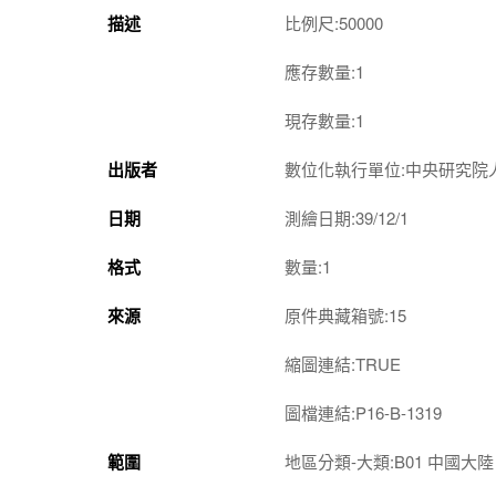
描述
比例尺:50000
應存數量:1
現存數量:1
出版者
數位化執行單位:中央研究院
日期
測繪日期:39/12/1
格式
數量:1
來源
原件典藏箱號:15
縮圖連結:TRUE
圖檔連結:P16-B-1319
範圍
地區分類-大類:B01 中國大陸