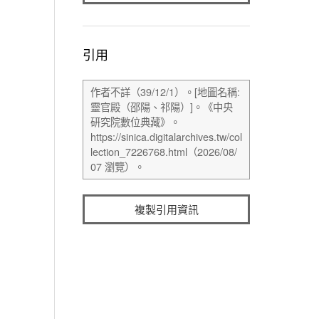
引用
複製引用資訊