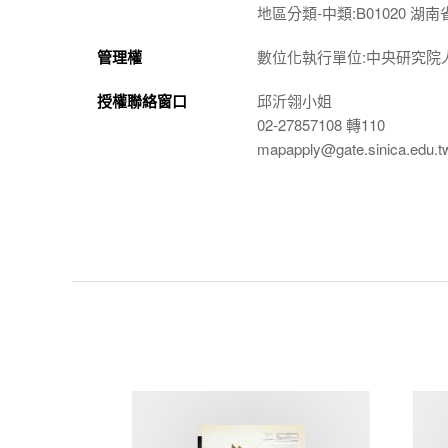
地區分類-中類:B01020 湖南
管理權
數位化執行單位:中央研究院
授權聯絡窗口
邱沂翎小姐
02-27857108 轉110
mapapply@gate.sinica.edu.t