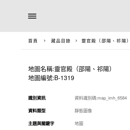
首頁
藏品目錄
靈官殿（邵陽、祁陽
地圖名稱:靈官殿（邵陽、祁陽）
地圖編號:B-1319
識別資訊
資料識別碼:map_imh_6584
資料類型
靜態圖像
主題與關鍵字
地圖