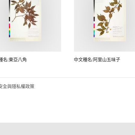
種名:東亞八角
中文種名:阿里山五味子
安全與隱私權政策