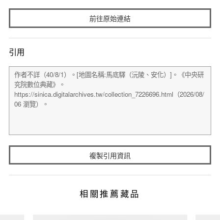
前往原始連結
引用
複製引用資訊
相關推薦藏品