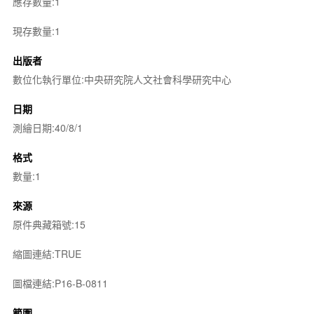
應存數量:1
現存數量:1
出版者
數位化執行單位:中央研究院人文社會科學研究中心
日期
測繪日期:40/8/1
格式
數量:1
來源
原件典藏箱號:15
縮圖連結:TRUE
圖檔連結:P16-B-0811
範圍