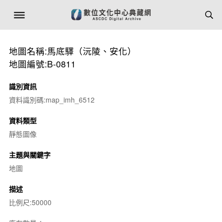
地圖名稱:馬底驛（沅陵、安化）
地圖編號:B-0811
識別資訊
資料識別碼:map_imh_6512
資料類型
靜態圖像
主題與關鍵字
地圖
描述
比例尺:50000