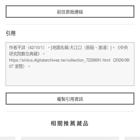
前往原始連結
引用
複製引用資訊
相關推薦藏品