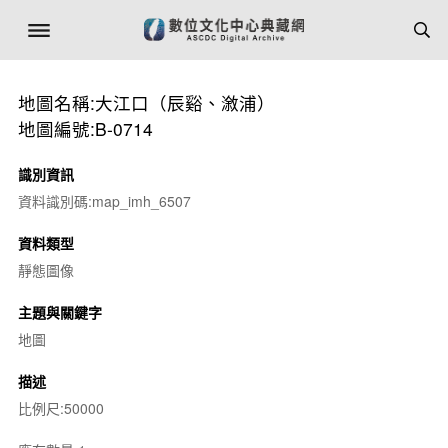
地圖名稱:大江口（辰谿、漵浦）
地圖編號:B-0714
識別資訊
資料識別碼:map_imh_6507
資料類型
靜態圖像
主題與關鍵字
地圖
描述
比例尺:50000