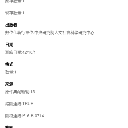
應存數量:1
現存數量:1
出版者
數位化執行單位:中央研究院人文社會科學研究中心
日期
測繪日期:42/10/1
格式
數量:1
來源
原件典藏箱號:15
縮圖連結:TRUE
圖檔連結:P16-B-0714
範圍