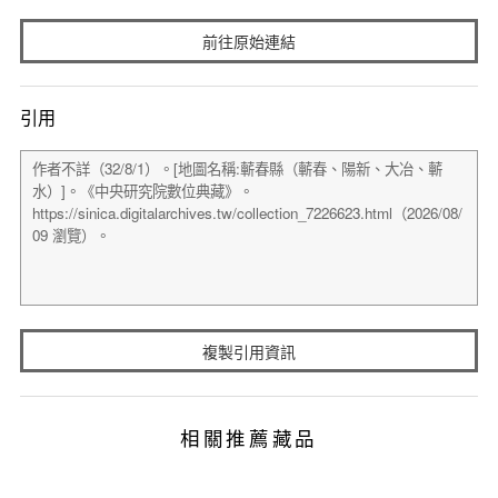
前往原始連結
引用
複製引用資訊
相關推薦藏品