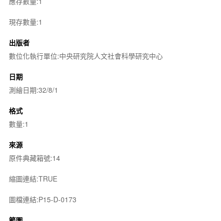
應存數量:1
現存數量:1
出版者
數位化執行單位:中央研究院人文社會科學研究中心
日期
測繪日期:32/8/1
格式
數量:1
來源
原件典藏箱號:14
縮圖連結:TRUE
圖檔連結:P15-D-0173
範圍