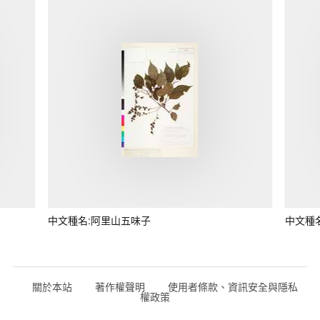
中文種名:阿里山五味子
中文種
關於本站
著作權聲明
使用者條款、資訊安全與隱私
權政策