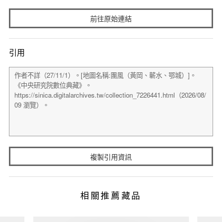
前往原始連結
引用
複製引用資訊
相關推薦藏品