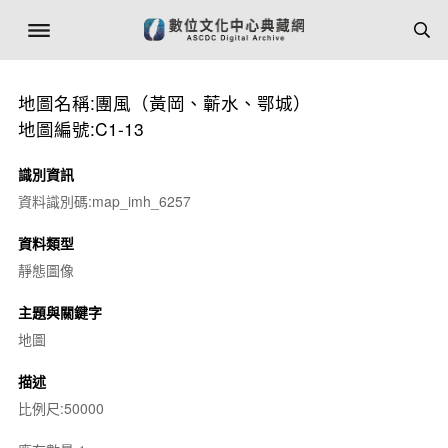
地圖名稱:團風（黃岡、蘄水、鄂城）
地圖編號:C1-13
識別資訊
資料識別碼:map_imh_6257
資料類型
靜態圖像
主題與關鍵字
地圖
描述
比例尺:50000