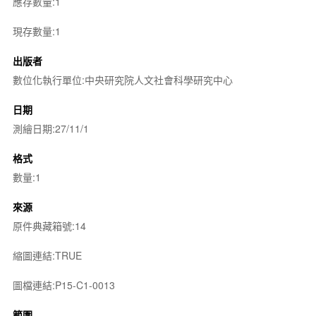
應存數量:1
現存數量:1
出版者
數位化執行單位:中央研究院人文社會科學研究中心
日期
測繪日期:27/11/1
格式
數量:1
來源
原件典藏箱號:14
縮圖連結:TRUE
圖檔連結:P15-C1-0013
範圍