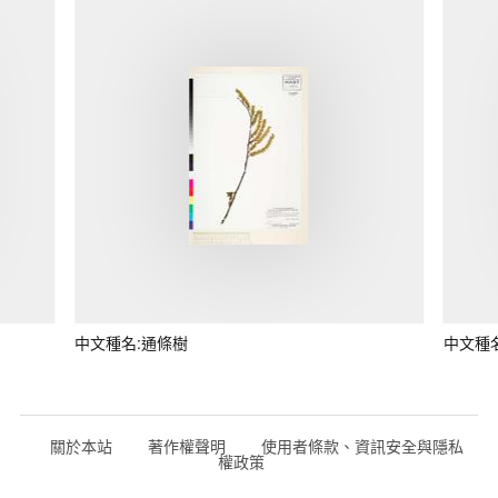
中文種名:通條樹
中文種
關於本站
著作權聲明
使用者條款、資訊安全與隱私
權政策