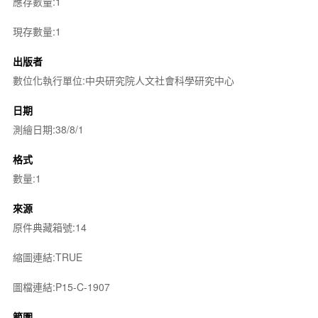
應存數量:1
現存數量:1
出版者
數位化執行單位:中央研究院人文社會科學研究中心
日期
測繪日期:38/8/1
格式
數量:1
來源
原件典藏箱號:14
縮圖連結:TRUE
圖檔連結:P15-C-1907
範圍