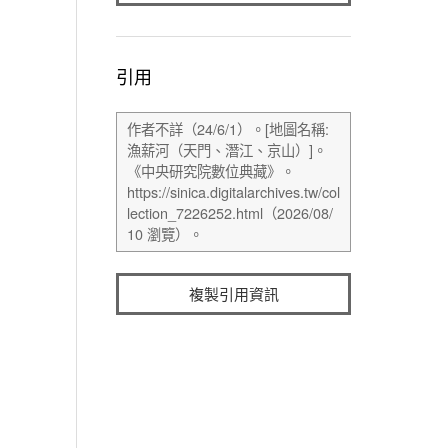
引用
複製引用資訊