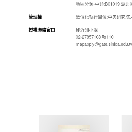
地區分類-中類:B01019 湖北
管理權
數位化執行單位:中央研究院
授權聯絡窗口
邱沂翎小姐
02-27857108 轉110
mapapply@gate.sinica.edu.t