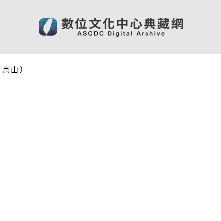
、京山）
）