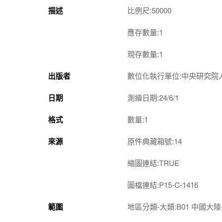
描述
比例尺:50000
應存數量:1
現存數量:1
出版者
數位化執行單位:中央研究院
日期
測繪日期:24/6/1
格式
數量:1
來源
原件典藏箱號:14
縮圖連結:TRUE
圖檔連結:P15-C-1416
範圍
地區分類-大類:B01 中國大陸