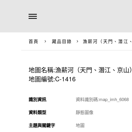
首頁
藏品目錄
漁薪河（天門、潛江
地圖名稱:漁薪河（天門、潛江、京山
地圖編號:C-1416
識別資訊
資料識別碼:map_imh_6068
資料類型
靜態圖像
主題與關鍵字
地圖