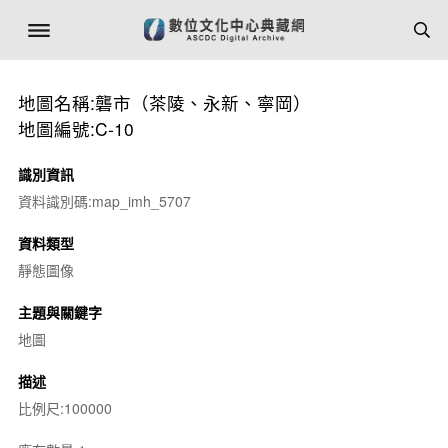
地圖名稱:礱市（茶陵、永新、寧岡）
地圖編號:C-10
識別資訊
資料識別碼:map_imh_5707
資料類型
靜態圖像
主題與關鍵字
地圖
描述
比例尺:100000