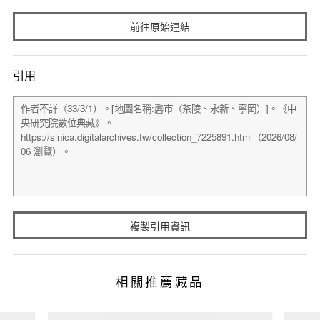
前往原始連結
引用
複製引用資訊
相關推薦藏品