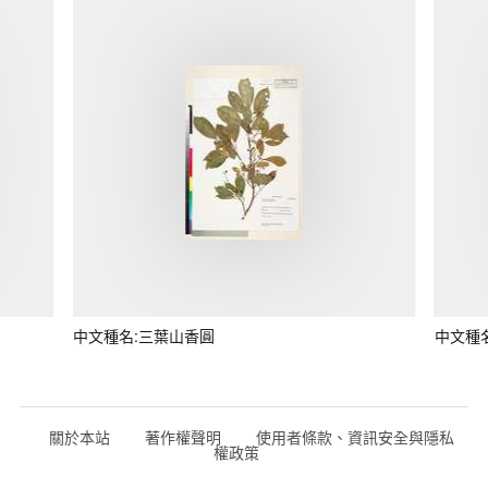
中文種名:三葉山香圓
中文種
關於本站
著作權聲明
使用者條款、資訊安全與隱私
權政策