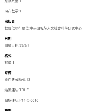
應存數量:1
現存數量:1
出版者
數位化執行單位:中央研究院人文社會科學研究中心
日期
測繪日期:33/3/1
格式
數量:1
來源
原件典藏箱號:13
縮圖連結:TRUE
圖檔連結:P14-C-0010
範圍