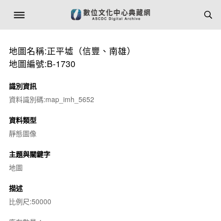
地圖名稱:正平墟（信豐、南雄）
地圖編號:B-1730
識別資訊
資料識別碼:map_imh_5652
資料類型
靜態圖像
主題與關鍵字
地圖
描述
比例尺:50000