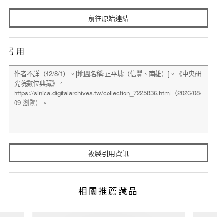
前往原始連結
引用
複製引用資訊
相關推薦藏品