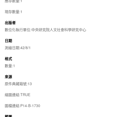
應存數量:1
現存數量:1
出版者
數位化執行單位:中央研究院人文社會科學研究中心
日期
測繪日期:42/8/1
格式
數量:1
來源
原件典藏箱號:13
縮圖連結:TRUE
圖檔連結:P14-B-1730
範圍