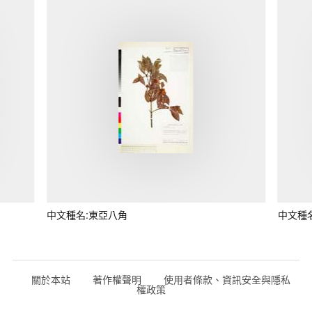
中文種名:東亞八角
中文種
關於本站
著作權聲明
使用者條款、資訊安全與隱私
權政策