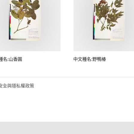
種名:山香圓
中文種名:野鴨椿
安全與隱私權政策