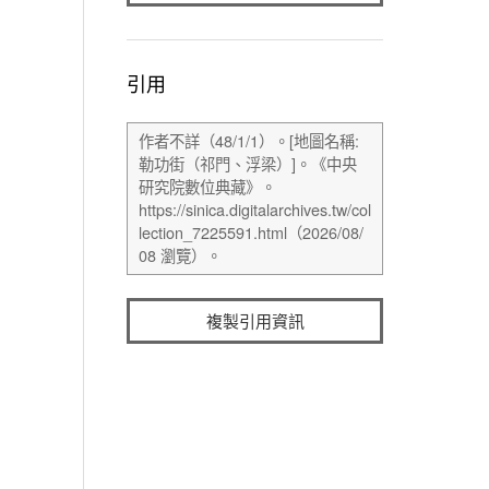
引用
複製引用資訊