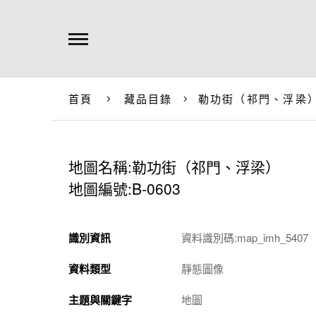
首頁
藏品目錄
勒功街（祁門、浮梁
地圖名稱:勒功街（祁門、浮梁）
地圖編號:B-0603
識別資訊
資料識別碼:map_imh_5407
資料類型
靜態圖像
主題與關鍵字
地圖