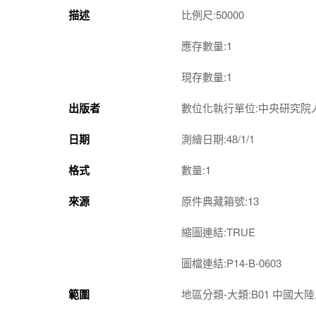
描述
比例尺:50000
應存數量:1
現存數量:1
出版者
數位化執行單位:中央研究院
日期
測繪日期:48/1/1
格式
數量:1
來源
原件典藏箱號:13
縮圖連結:TRUE
圖檔連結:P14-B-0603
範圍
地區分類-大類:B01 中國大陸