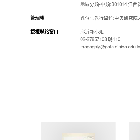
地區分類-中類:B01014 江西省
管理權
數位化執行單位:中央研究院
授權聯絡窗口
邱沂翎小姐
02-27857108 轉110
mapapply@gate.sinica.edu.t