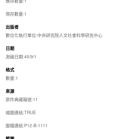
應存數量:1
現存數量:1
出版者
數位化執行單位:中央研究院人文社會科學研究中心
日期
測繪日期:45/9/1
格式
數量:1
來源
原件典藏箱號:11
縮圖連結:TRUE
圖檔連結:P12-B-1111
範圍