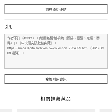
前往原始連結
引用
複製引用資訊
相關推薦藏品