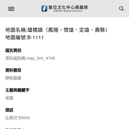
地圖名稱:爐橋鎮（鳳陽、懷遠、定遠、壽縣）
地圖編號:B-1111
識別資訊
資料識別碼:map_imh_4745
資料類型
靜態圖像
主題與關鍵字
地圖
描述
比例尺:50000