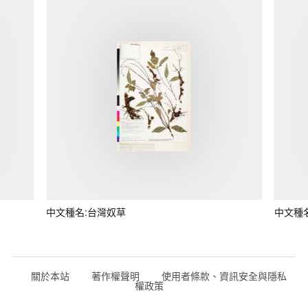
中文種名:台灣奴草
中文種
關於本站
著作權聲明
使用者條款、資訊安全與隱私
權政策