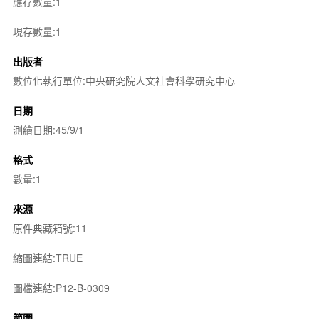
應存數量:1
現存數量:1
出版者
數位化執行單位:中央研究院人文社會科學研究中心
日期
測繪日期:45/9/1
格式
數量:1
來源
原件典藏箱號:11
縮圖連結:TRUE
圖檔連結:P12-B-0309
範圍