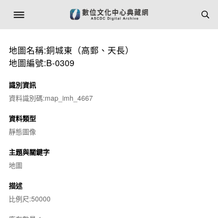
地圖名稱:銅城東（高郵、天長）
地圖編號:B-0309
識別資訊
資料識別碼:map_imh_4667
資料類型
靜態圖像
主題與關鍵字
地圖
描述
比例尺:50000