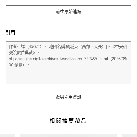
前往原始連結
引用
複製引用資訊
相關推薦藏品