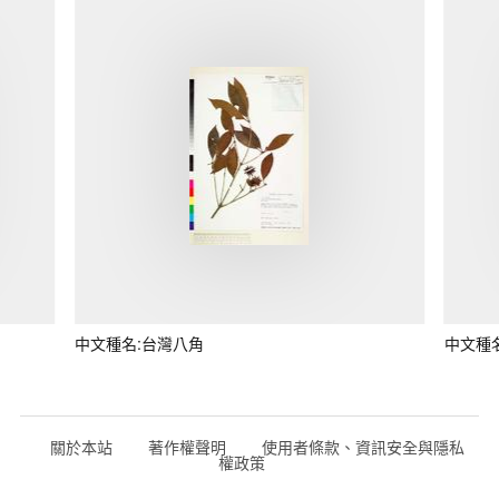
中文種名:台灣八角
中文種
關於本站
著作權聲明
使用者條款、資訊安全與隱私
權政策