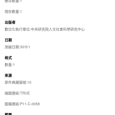
應存數量:1
現存數量:1
出版者
數位化執行單位:中央研究院人文社會科學研究中心
日期
測繪日期:30/5/1
格式
數量:1
來源
原件典藏箱號:10
縮圖連結:TRUE
圖檔連結:P11-C-0058
範圍