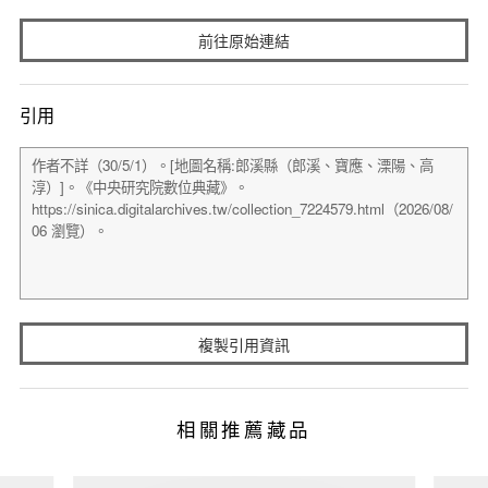
前往原始連結
引用
複製引用資訊
相關推薦藏品