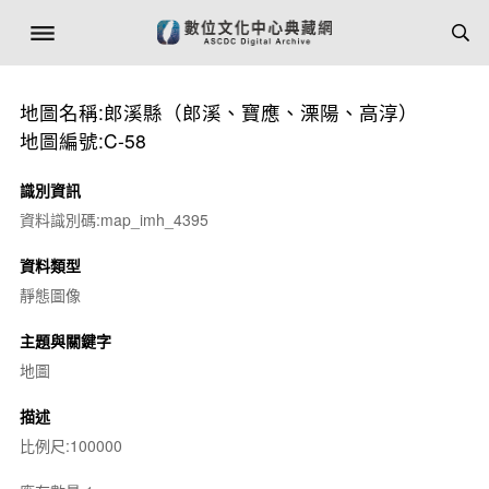
地圖名稱:郎溪縣（郎溪、寶應、溧陽、高淳）
地圖編號:C-58
識別資訊
資料識別碼:map_imh_4395
資料類型
靜態圖像
主題與關鍵字
地圖
描述
比例尺:100000