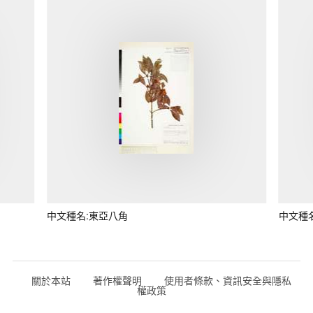
中文種名:東亞八角
中文種
關於本站
著作權聲明
使用者條款、資訊安全與隱私
權政策