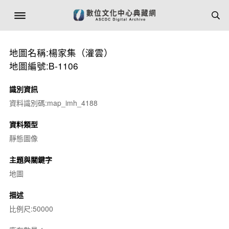
地圖名稱:楊家集（灌雲）
地圖編號:B-1106
識別資訊
資料識別碼:map_imh_4188
資料類型
靜態圖像
主題與關鍵字
地圖
描述
比例尺:50000