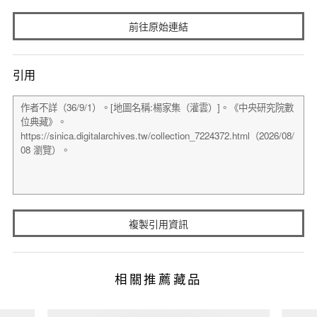
前往原始連結
引用
複製引用資訊
相關推薦藏品