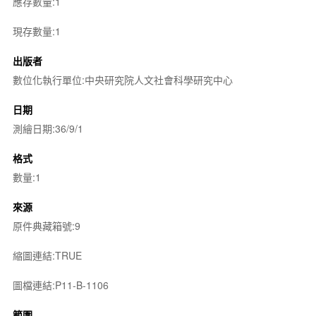
應存數量:1
現存數量:1
出版者
數位化執行單位:中央研究院人文社會科學研究中心
日期
測繪日期:36/9/1
格式
數量:1
來源
原件典藏箱號:9
縮圖連結:TRUE
圖檔連結:P11-B-1106
範圍