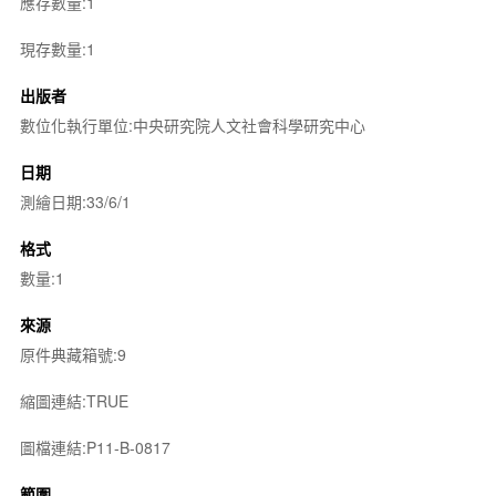
應存數量:1
現存數量:1
出版者
數位化執行單位:中央研究院人文社會科學研究中心
日期
測繪日期:33/6/1
格式
數量:1
來源
原件典藏箱號:9
縮圖連結:TRUE
圖檔連結:P11-B-0817
範圍