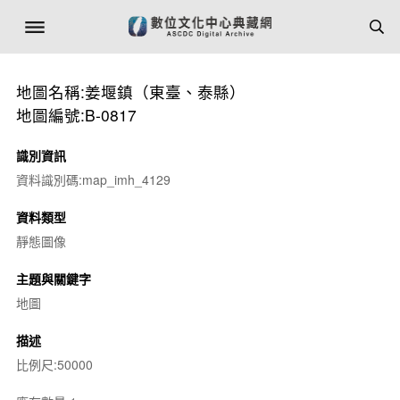
地圖名稱:姜堰鎮（東臺、泰縣）
地圖編號:B-0817
識別資訊
資料識別碼:map_imh_4129
資料類型
靜態圖像
主題與關鍵字
地圖
描述
比例尺:50000