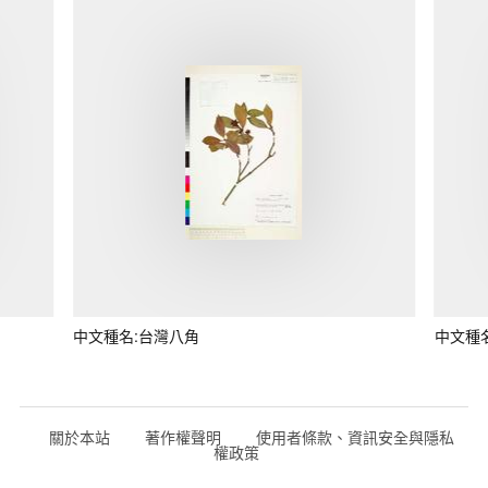
中文種名:台灣八角
中文種
關於本站
著作權聲明
使用者條款、資訊安全與隱私
權政策