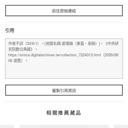
前往原始連結
引用
複製引用資訊
相關推薦藏品