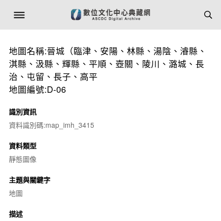
地圖名稱:晉城（臨津、安陽、林縣、湯陰、濬縣、
淇縣、汲縣、輝縣、平順、壺關、陵川、潞城、長
治、屯留、長子、高平
地圖編號:D-06
識別資訊
資料識別碼:map_imh_3415
資料類型
靜態圖像
主題與關鍵字
地圖
描述