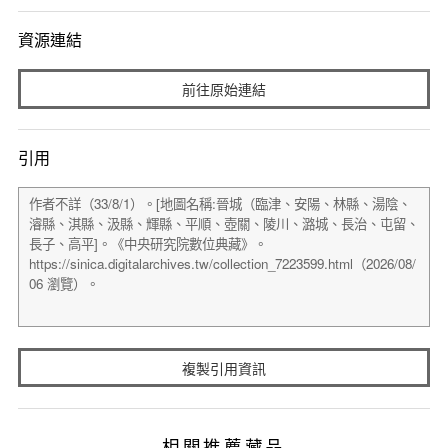
資源連結
前往原始連結
引用
複製引用資訊
相關推薦藏品