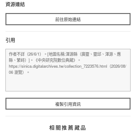
資源連結
前往原始連結
引用
複製引用資訊
相關推薦藏品