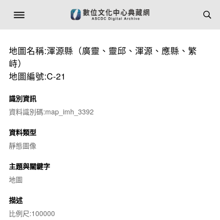
地圖名稱:渾源縣（廣靈、靈邱、渾源、應縣、繁
峙）
地圖編號:C-21
識別資訊
資料識別碼:map_imh_3392
資料類型
靜態圖像
主題與關鍵字
地圖
描述
比例尺:100000