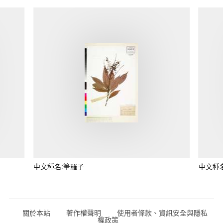
中文種名:筆羅子
中文種
關於本站
著作權聲明
使用者條款、資訊安全與隱私
權政策