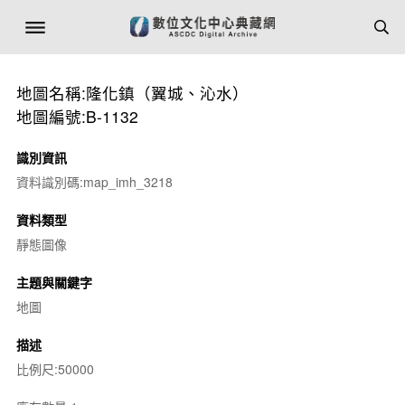
地圖名稱:隆化鎮（翼城、沁水）
地圖編號:B-1132
識別資訊
資料識別碼:map_imh_3218
資料類型
靜態圖像
主題與關鍵字
地圖
描述
比例尺:50000