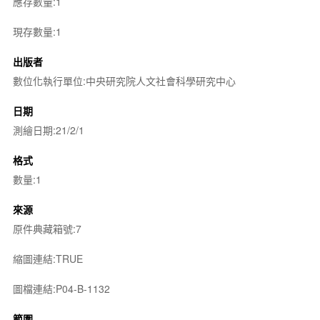
應存數量:1
現存數量:1
出版者
數位化執行單位:中央研究院人文社會科學研究中心
日期
測繪日期:21/2/1
格式
數量:1
來源
原件典藏箱號:7
縮圖連結:TRUE
圖檔連結:P04-B-1132
範圍