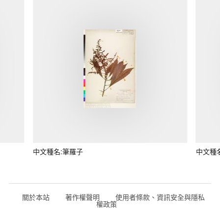
中文種名:筆羅子
中文種
關於本站
著作權聲明
使用者條款、資訊安全與隱私
權政策