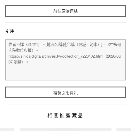
前往原始連結
引用
複製引用資訊
相關推薦藏品