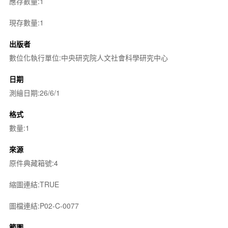
應存數量:1
現存數量:1
出版者
數位化執行單位:中央研究院人文社會科學研究中心
日期
測繪日期:26/6/1
格式
數量:1
來源
原件典藏箱號:4
縮圖連結:TRUE
圖檔連結:P02-C-0077
範圍