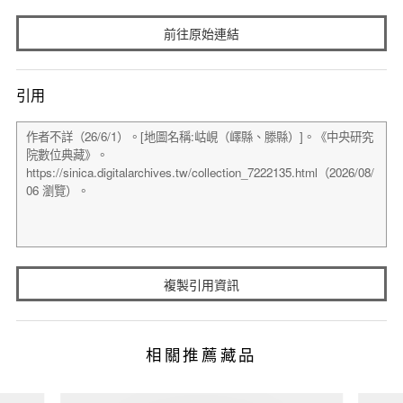
前往原始連結
引用
複製引用資訊
相關推薦藏品