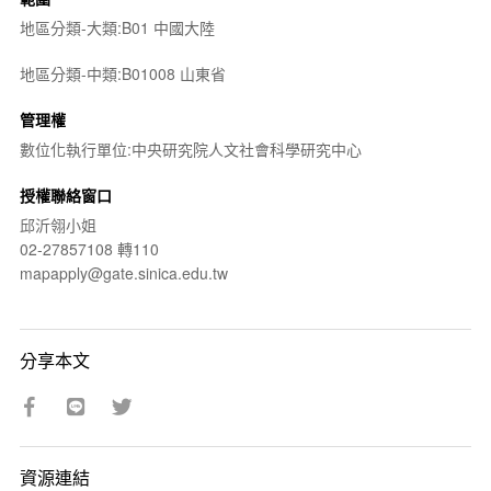
地區分類-大類:B01 中國大陸
地區分類-中類:B01008 山東省
管理權
數位化執行單位:中央研究院人文社會科學研究中心
授權聯絡窗口
邱沂翎小姐
02-27857108 轉110
mapapply@gate.sinica.edu.tw
分享本文
資源連結