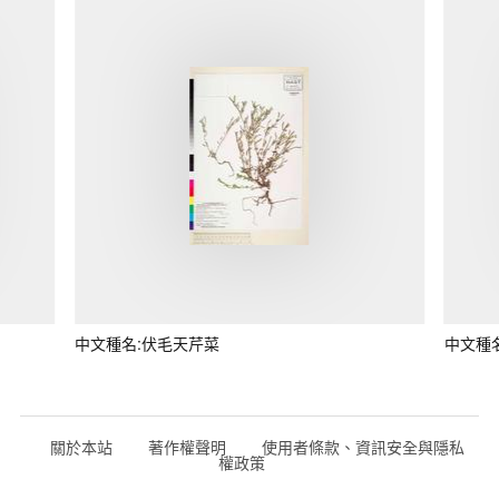
中文種名:伏毛天芹菜
中文種
關於本站
著作權聲明
使用者條款、資訊安全與隱私
權政策