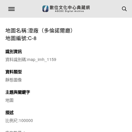
地圖名稱:澄廠（多倫諾爾廳）
地圖編號:C-8
識別資訊
資料識別碼:map_imh_1159
資料類型
靜態圖像
主題與關鍵字
地圖
描述
比例尺:100000