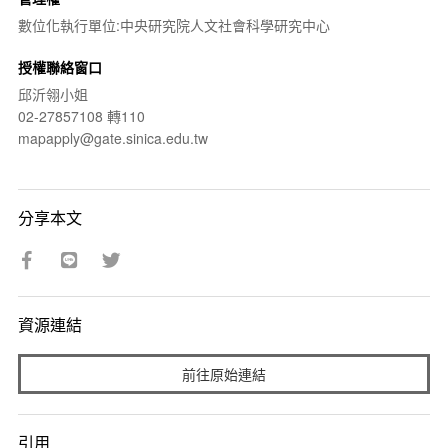
數位化執行單位:中央研究院人文社會科學研究中心
授權聯絡窗口
邱沂翎小姐
02-27857108 轉110
mapapply@gate.sinica.edu.tw
分享本文
資源連結
前往原始連結
引用