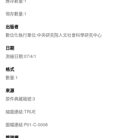
應存數量:1
現存數量:1
出版者
數位化執行單位:中央研究院人文社會科學研究中心
日期
測繪日期:07/4/1
格式
數量:1
來源
原件典藏箱號:3
縮圖連結:TRUE
圖檔連結:P01-C-0008
管理權