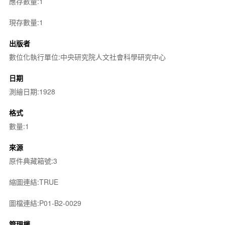
應存數量:1
現存數量:1
出版者
數位化執行單位:中央研究院人文社會科學研究中心
日期
測繪日期:1928
格式
數量:1
來源
原件典藏箱號:3
縮圖連結:TRUE
圖檔連結:P01-B2-0029
管理權