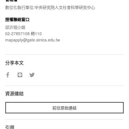
數位化執行單位:中央研究院人文社會科學研究中心
授權聯絡窗口
邱沂翎小姐
02-27857108 轉110
mapapply@gate.sinica.edu.tw
分享本文
資源連結
前往原始連結
引用