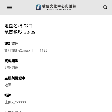
地圖名稱:祁口
地圖編號:B2-29
識別資訊
資料識別碼:map_imh_1128
資料類型
靜態圖像
主題與關鍵字
地圖
描述
比例尺:50000