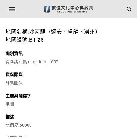
地圖名稱:沙河驛（遷安、盧龍、灤州）
地圖編號:B1-26
識別資訊
資料識別碼:map_imh_1057
資料類型
靜態圖像
主題與關鍵字
地圖
描述
比例尺:50000