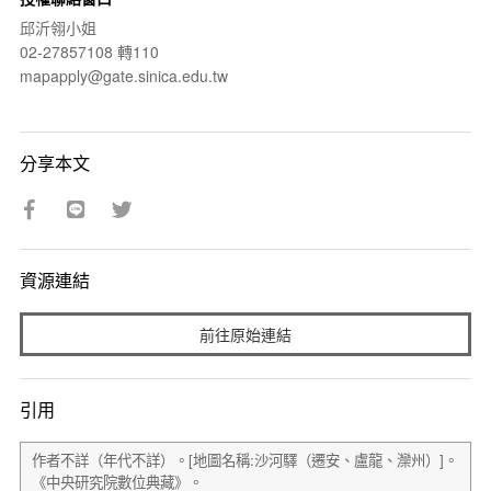
邱沂翎小姐
02-27857108 轉110
mapapply@gate.sinica.edu.tw
分享本文
資源連結
前往原始連結
引用