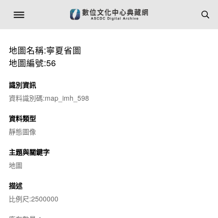
地圖名稱:寧夏省圖
地圖編號:56
識別資訊
資料識別碼:map_imh_598
資料類型
靜態圖像
主題與關鍵字
地圖
描述
比例尺:2500000