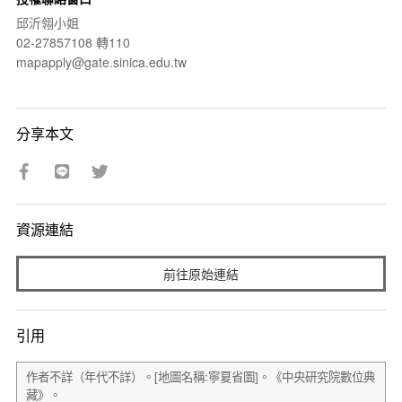
邱沂翎小姐
02-27857108 轉110
mapapply@gate.sinica.edu.tw
分享本文
資源連結
前往原始連結
引用