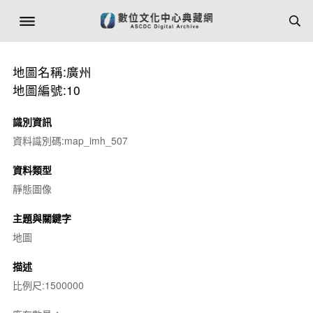
地圖名稱:廣州
地圖編號:10
識別資訊
資料識別碼:map_imh_507
資料類型
靜態圖像
主題與關鍵字
地圖
描述
比例尺:1500000