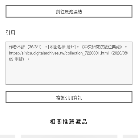
前往原始連結
引用
複製引用資訊
相關推薦藏品