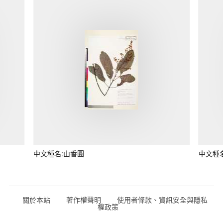
中文種名:山香圓
中文種
關於本站
著作權聲明
使用者條款、資訊安全與隱私
權政策