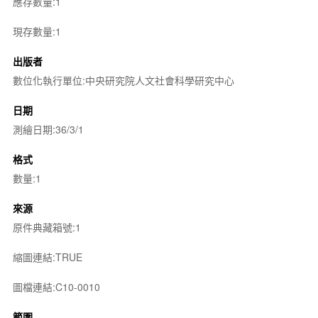
應存數量:1
現存數量:1
出版者
數位化執行單位:中央研究院人文社會科學研究中心
日期
測繪日期:36/3/1
格式
數量:1
來源
原件典藏箱號:1
縮圖連結:TRUE
圖檔連結:C10-0010
範圍