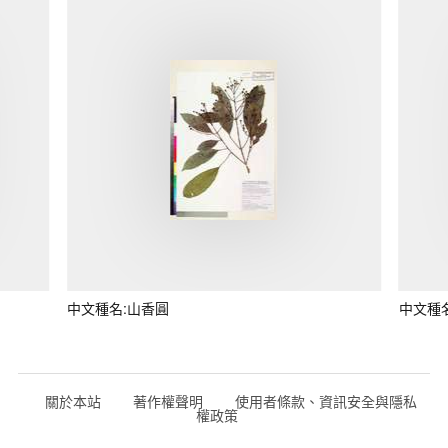
中文種名:山香圓
中文種
關於本站
著作權聲明
使用者條款、資訊安全與隱私
權政策