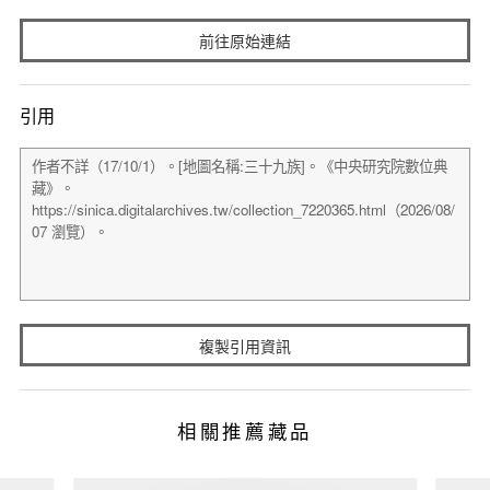
前往原始連結
引用
複製引用資訊
相關推薦藏品