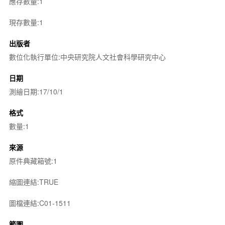
應存數量:1
現存數量:1
出版者
數位化執行單位:中央研究院人文社會科學研究中心
日期
測繪日期:17/10/1
格式
數量:1
來源
原件典藏箱號:1
縮圖連結:TRUE
圖檔連結:C01-1511
範圍