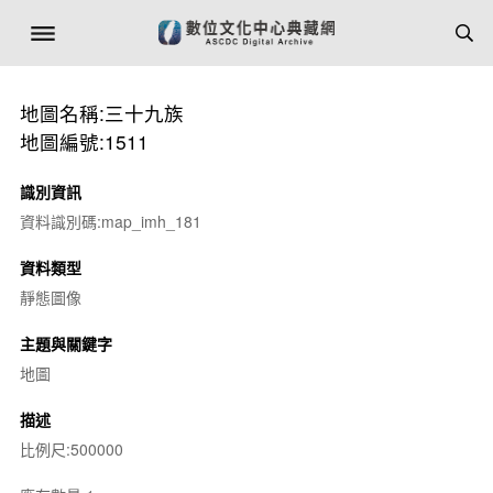
地圖名稱:三十九族
地圖編號:1511
識別資訊
資料識別碼:map_imh_181
資料類型
靜態圖像
主題與關鍵字
地圖
描述
比例尺:500000