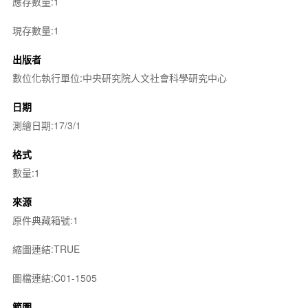
應存數量:1
現存數量:1
出版者
數位化執行單位:中央研究院人文社會科學研究中心
日期
測繪日期:17/3/1
格式
數量:1
來源
原件典藏箱號:1
縮圖連結:TRUE
圖檔連結:C01-1505
範圍