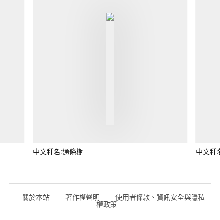
中文種名:通條樹
中文種
關於本站
著作權聲明
使用者條款、資訊安全與隱私
權政策