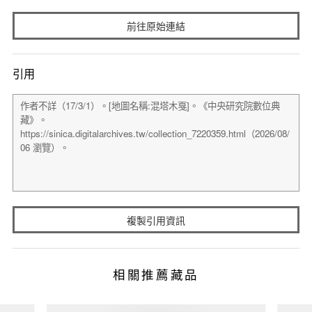
前往原始連結
引用
複製引用資訊
相關推薦藏品