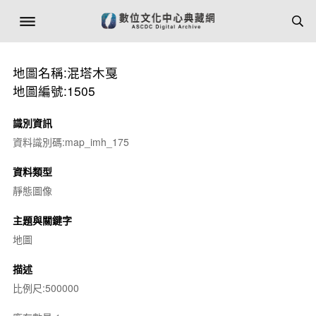
地圖名稱:混塔木戛
地圖編號:1505
識別資訊
資料識別碼:map_imh_175
資料類型
靜態圖像
主題與關鍵字
地圖
描述
比例尺:500000