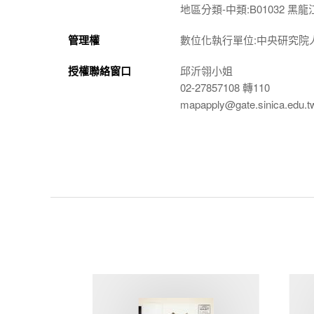
地區分類-中類:B01032 黑龍
管理權
數位化執行單位:中央研究院
授權聯絡窗口
邱沂翎小姐
02-27857108 轉110
mapapply@gate.sinica.edu.t