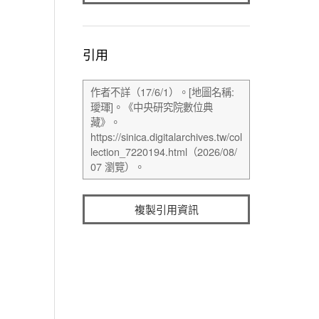
引用
複製引用資訊