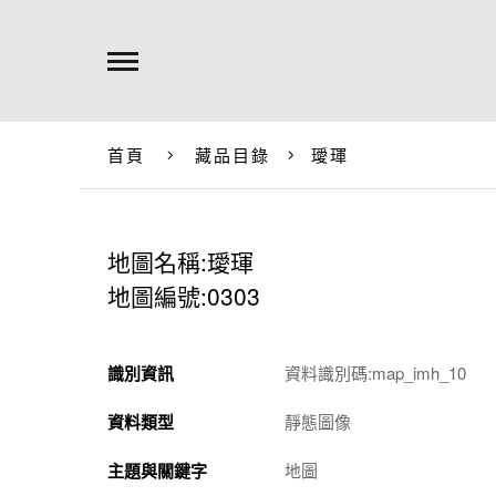
首頁
藏品目錄
璦琿
地圖名稱:璦琿
地圖編號:0303
識別資訊
資料識別碼:map_imh_10
資料類型
靜態圖像
主題與關鍵字
地圖