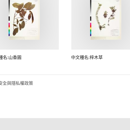
種名:山香圓
中文種名:梓木草
安全與隱私權政策