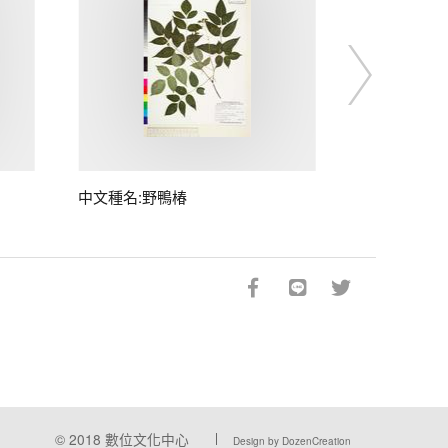
中文種名:野鴨椿
© 2018
數位文化中心
Design by DozenCreation