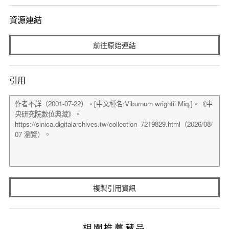
資源連結
前往原始連結
引用
複製引用資訊
相關推薦藏品