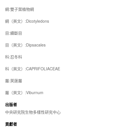
綱:雙子葉植物綱
綱（英文）:Dicotyledons
目:續斷目
目（英文）:Dipsacales
科:忍冬科
科（英文）:CAPRIFOLIACEAE
屬:莢蒾屬
屬（英文）:Viburnum
出版者
中央研究院生物多樣性研究中心
貢獻者