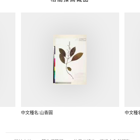
中文種名:山香圓
中文種