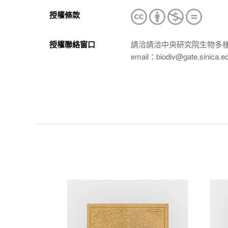
授權條款
授權聯絡窗口
請洽請洽中央研究院生物多
email：biodiv@gate.sinica.e