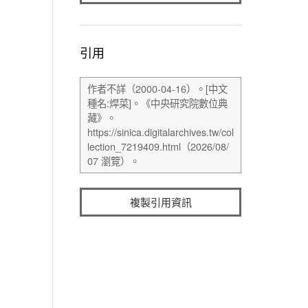
引用
複製引用資訊