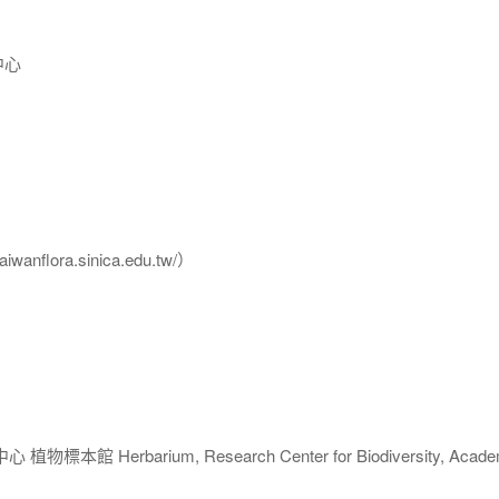
中心
flora.sinica.edu.tw/）
 Herbarium, Research Center for Biodiversity, Acade