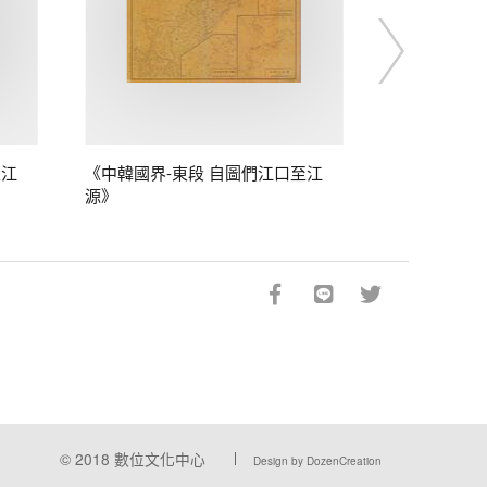
至江
《中韓國界-東段 自圖們江口至江
源》
© 2018
數位文化中心
Design by DozenCreation