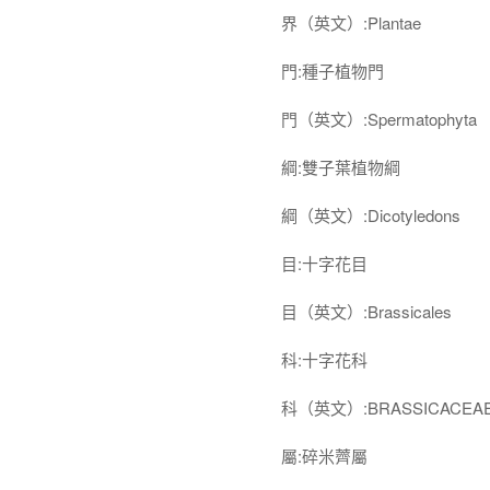
界（英文）:Plantae
門:種子植物門
門（英文）:Spermatophyta
綱:雙子葉植物綱
綱（英文）:Dicotyledons
目:十字花目
目（英文）:Brassicales
科:十字花科
科（英文）:BRASSICACEA
屬:碎米薺屬