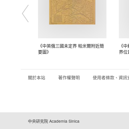
定界》
《中英俄三國未定界 帕米爾附近簡
《中
要圖》
界位
關於本站
著作權聲明
使用者條款、資訊
中央研究院 Academia Sinica