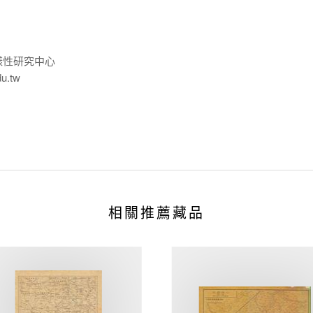
樣性研究中心
du.tw
相關推薦藏品