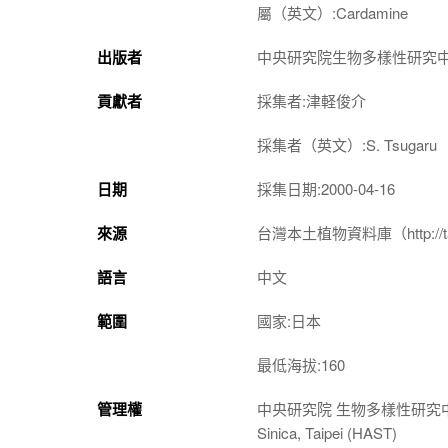
屬（英文）:Cardamine
出版者
中央研究院生物多樣性研究
貢獻者
採集者:津軽俊介
採集者（英文）:S. Tsugaru
日期
採集日期:2000-04-16
來源
台灣本土植物資料庫（http://taiwan
語言
中文
範圍
國家:日本
最低海拔:160
管理權
中央研究院 生物多樣性研究中心 植物標本館
Sinica, Taipei (HAST)