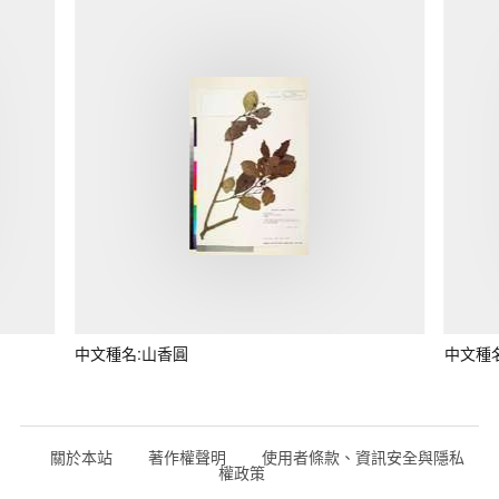
中文種名:山香圓
中文種
關於本站
著作權聲明
使用者條款、資訊安全與隱私
權政策