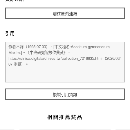
前往原始連結
引用
複製引用資訊
相關推薦藏品