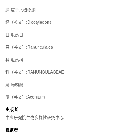
綱:雙子葉植物綱
綱（英文）:Dicotyledons
目:毛茛目
目（英文）:Ranunculales
科:毛茛科
科（英文）:RANUNCULACEAE
屬:烏頭屬
屬（英文）:Aconitum
出版者
中央研究院生物多樣性研究中心
貢獻者