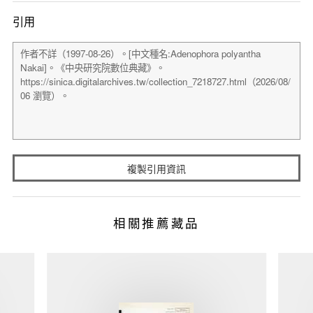
引用
複製引用資訊
相關推薦藏品