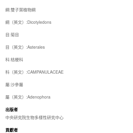
綱:雙子葉植物綱
綱（英文）:Dicotyledons
目:菊目
目（英文）:Asterales
科:桔梗科
科（英文）:CAMPANULACEAE
屬:沙參屬
屬（英文）:Adenophora
出版者
中央研究院生物多樣性研究中心
貢獻者