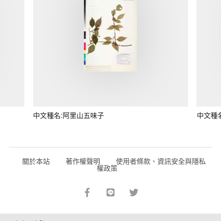
中文種名:阿里山五味子
中文種
關於本站
著作權聲明
使用者條款、資訊安全與隱私
權政策