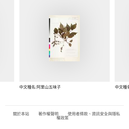
中文種名:阿里山五味子
中文種
關於本站
著作權聲明
使用者條款、資訊安全與隱私
權政策