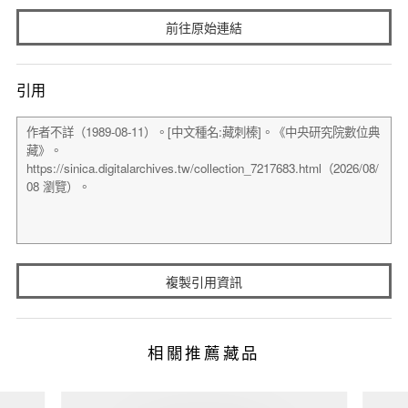
前往原始連結
引用
複製引用資訊
相關推薦藏品