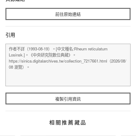
前往原始連結
引用
複製引用資訊
相關推薦藏品