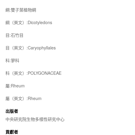
綱:雙子葉植物綱
綱（英文）:Dicotyledons
目:石竹目
目（英文）:Caryophyllales
科:蓼科
科（英文）:POLYGONACEAE
屬:Rheum
屬（英文）:Rheum
出版者
中央研究院生物多樣性研究中心
貢獻者