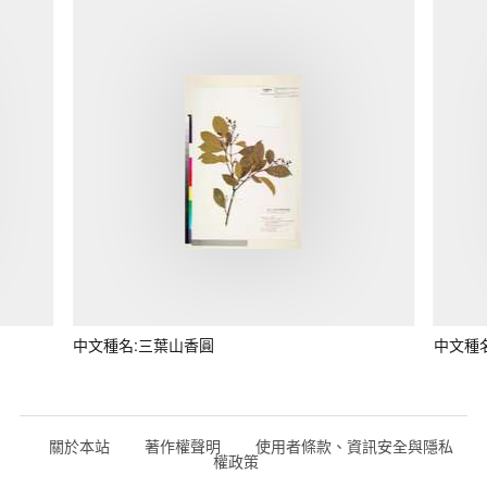
中文種名:三葉山香圓
中文種
關於本站
著作權聲明
使用者條款、資訊安全與隱私
權政策