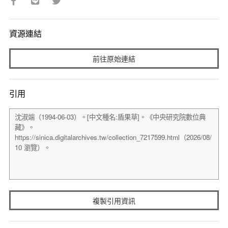
資源連結
前往原始連結
引用
複製引用資訊