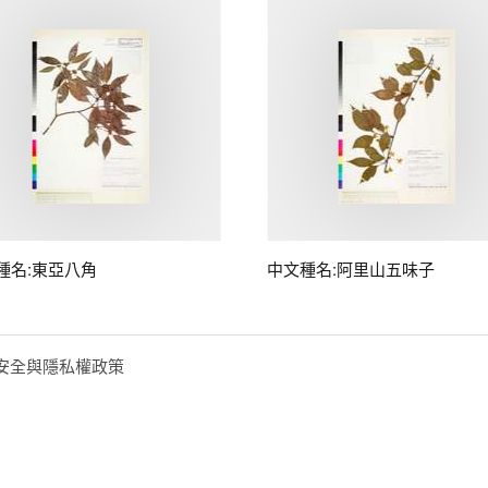
種名:東亞八角
中文種名:阿里山五味子
安全與隱私權政策