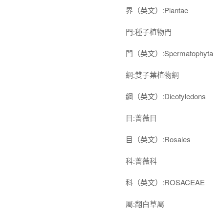
界（英文）:Plantae
門:種子植物門
門（英文）:Spermatophyta
綱:雙子葉植物綱
綱（英文）:Dicotyledons
目:薔薇目
目（英文）:Rosales
科:薔薇科
科（英文）:ROSACEAE
屬:翻白草屬