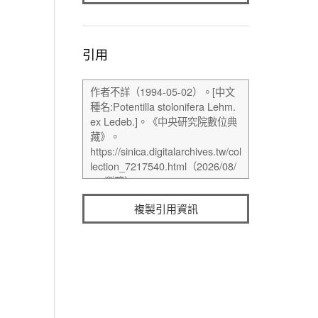
引用
複製引用資訊