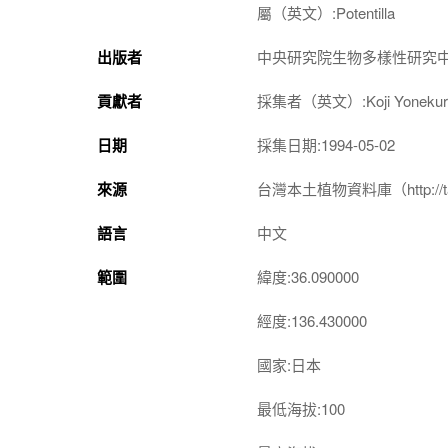
屬（英文）:Potentilla
出版者
中央研究院生物多樣性研究
貢獻者
採集者（英文）:Koji Yonekur
日期
採集日期:1994-05-02
來源
台灣本土植物資料庫（http://taiwan
語言
中文
範圍
緯度:36.090000
經度:136.430000
國家:日本
最低海拔:100