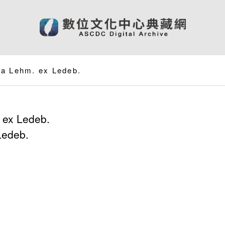
era Lehm. ex Ledeb.
 ex Ledeb.
Ledeb.