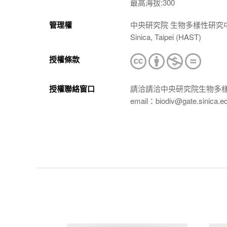
最高海拔:300
管理權
中央研究院 生物多樣性研究中心 植物標本館
Sinica, Taipei (HAST)
授權條款
授權聯絡窗口
請洽請洽中央研究院生物多
email：biodiv@gate.sinica.e