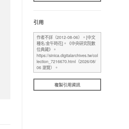
引用
複製引用資訊