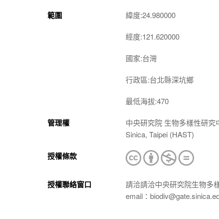
範圍
緯度:24.980000
經度:121.620000
國家:台灣
行政區:台北縣深坑鄉
最低海拔:470
管理權
中央研究院 生物多樣性研究中心 植物標本館
Sinica, Taipei (HAST)
授權條款
授權聯絡窗口
請洽請洽中央研究院生物多
email：biodiv@gate.sinica.e