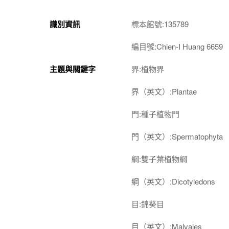
識別資訊
標本館號:135789
編目號:Chien-I Huang 6659
主題與關鍵字
界:植物界
界（英文）:Plantae
門:種子植物門
門（英文）:Spermatophyta
綱:雙子葉植物綱
綱（英文）:Dicotyledons
目:錦葵目
目（英文）:Malvales