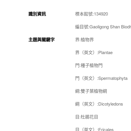
識別資訊
標本館號:134920
編目號:Gaoligong Shan Biodiv
主題與關鍵字
界:植物界
界（英文）:Plantae
門:種子植物門
門（英文）:Spermatophyta
綱:雙子葉植物綱
綱（英文）:Dicotyledons
目:杜鵑花目
目（英文）:Ericales