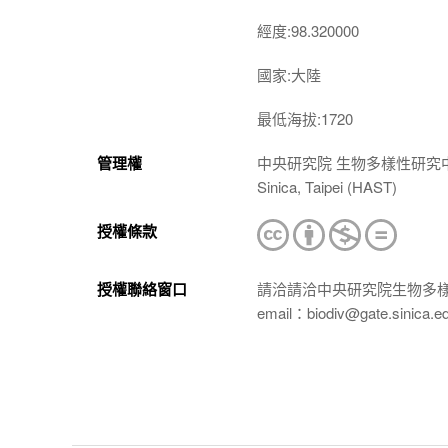
經度:98.320000
國家:大陸
最低海拔:1720
管理權
中央研究院 生物多樣性研究中心 植物標本館
Sinica, Taipei (HAST)
授權條款
授權聯絡窗口
請洽請洽中央研究院生物多
email：biodiv@gate.sinica.e