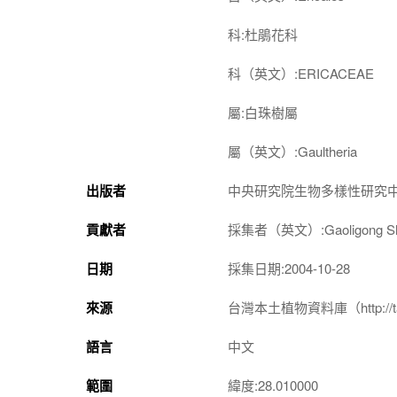
科:杜鵑花科
科（英文）:ERICACEAE
屬:白珠樹屬
屬（英文）:Gaultheria
出版者
中央研究院生物多樣性研究
貢獻者
採集者（英文）:Gaoligong Shan 
日期
採集日期:2004-10-28
來源
台灣本土植物資料庫（http://taiwan
語言
中文
範圍
緯度:28.010000