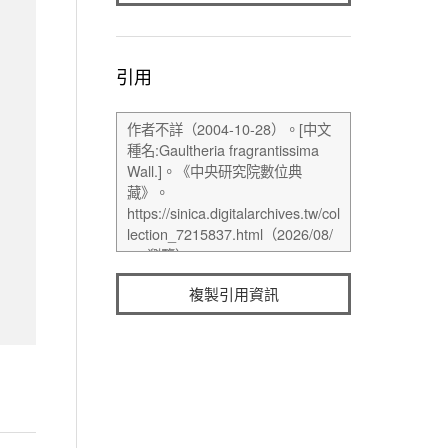
引用
複製引用資訊