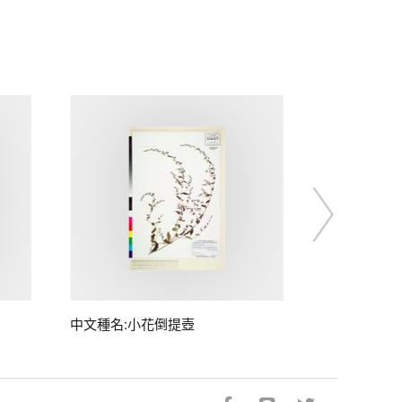
中文種名:小花倒提壺