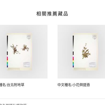
相關推薦藏品
種名:台北附地草
中文種名:小花倒提壺