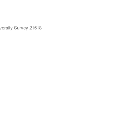
ersity Survey 21618