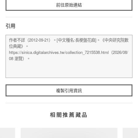
前往原始連結
引用
複製引用資訊
相關推薦藏品