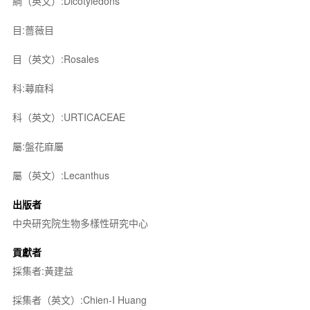
綱（英文）:Dicotyledons
目:薔薇目
目（英文）:Rosales
科:蕁麻科
科（英文）:URTICACEAE
屬:盤花麻屬
屬（英文）:Lecanthus
出版者
中央研究院生物多樣性研究中心
貢獻者
採集者:黃建益
採集者（英文）:Chien-I Huang